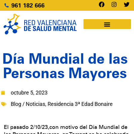
961 182 666
Día Mundial de las
Personas Mayores
octubre 5, 2023
Blog / Noticias
,
Residencia 3ª Edad Bonaire
El pasado 2/10/23,con motivo del Día Mundial de