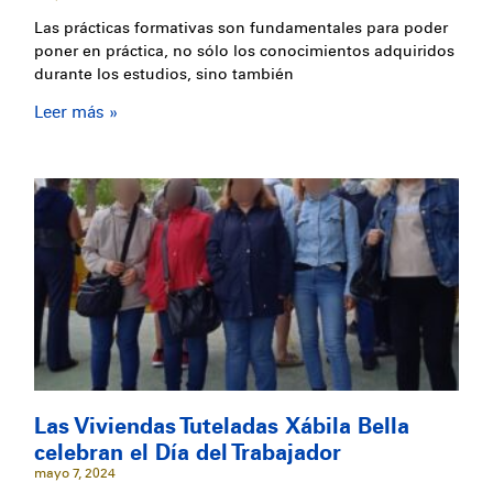
Las prácticas formativas son fundamentales para poder
poner en práctica, no sólo los conocimientos adquiridos
durante los estudios, sino también
Leer más »
Las Viviendas Tuteladas Xábila Bella
celebran el Día del Trabajador
mayo 7, 2024