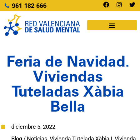
961 182 666
Feria de Navidad.
Viviendas
Tuteladas Xàbia
Bella
diciembre 5, 2022
Blog / Noticias
,
Vivienda Tutelada Xàbia I
,
Vivienda