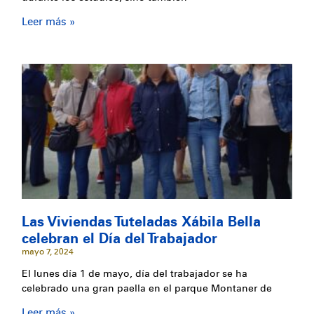
Leer más »
Las Viviendas Tuteladas Xábila Bella
celebran el Día del Trabajador
mayo 7, 2024
El lunes día 1 de mayo, día del trabajador se ha
celebrado una gran paella en el parque Montaner de
Leer más »