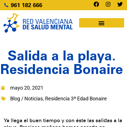
961 182 666
Salida a la playa.
Residencia Bonaire
mayo 20, 2021
Blog / Noticias
,
Residencia 3ª Edad Bonaire
Ya llega el buen tiempo y con éste las salidas a la