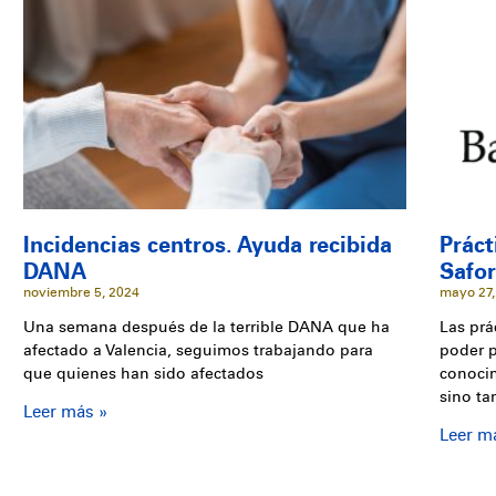
Incidencias centros. Ayuda recibida
Práct
DANA
Safo
noviembre 5, 2024
mayo 27,
Una semana después de la terrible DANA que ha
Las prá
afectado a Valencia, seguimos trabajando para
poder p
que quienes han sido afectados
conocim
sino t
Leer más »
Leer m