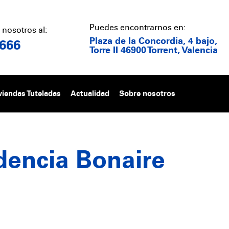
Puedes encontrarnos en:
 nosotros al:
Plaza de la Concordia, 4 bajo,
 666
Torre II 46900 Torrent, Valencia
viendas Tuteladas
Actualidad
Sobre nosotros
idencia Bonaire