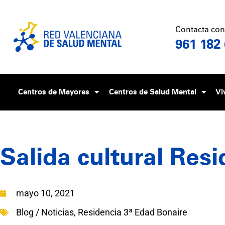
Contacta con
961 182
Centros de Mayores
Centros de Salud Mental
Vi
Salida cultural Res
mayo 10, 2021
Blog / Noticias
,
Residencia 3ª Edad Bonaire