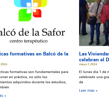
icas formativas en Balcó de la
Las Vivienda
r
celebran el D
 2024
mayo 7, 2024
cticas formativas son fundamentales para
El lunes día 1 de 
oner en práctica, no sólo los
celebrado una gra
ientos adquiridos durante los estudios,
de
ambién
Leer más »
ás »