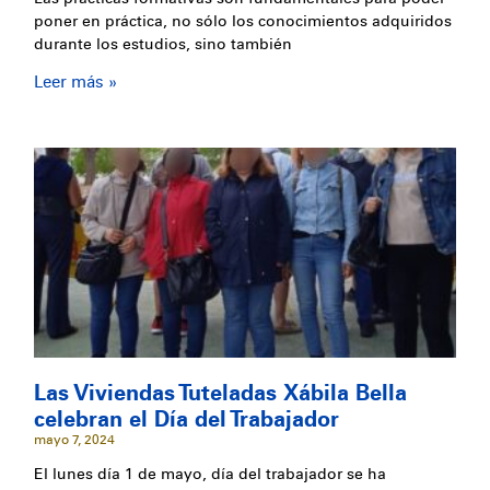
poner en práctica, no sólo los conocimientos adquiridos
durante los estudios, sino también
Leer más »
Las Viviendas Tuteladas Xábila Bella
celebran el Día del Trabajador
mayo 7, 2024
El lunes día 1 de mayo, día del trabajador se ha