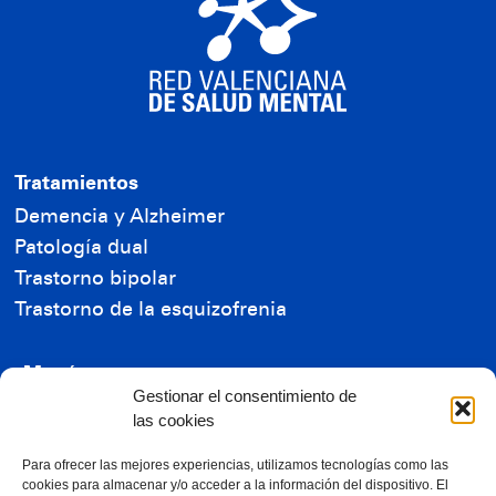
Tratamientos
Demencia y Alzheimer
Patología dual
Trastorno bipolar
Trastorno de la esquizofrenia
Menú
Gestionar el consentimiento de
Residencia de Mayores
las cookies
Residencia de Enfermos Mentales
Reconocimientos
Para ofrecer las mejores experiencias, utilizamos tecnologías como las
cookies para almacenar y/o acceder a la información del dispositivo. El