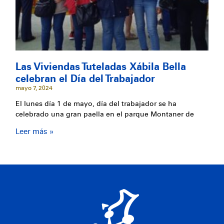
Las Viviendas Tuteladas Xábila Bella
celebran el Día del Trabajador
mayo 7, 2024
El lunes día 1 de mayo, día del trabajador se ha
celebrado una gran paella en el parque Montaner de
Leer más »