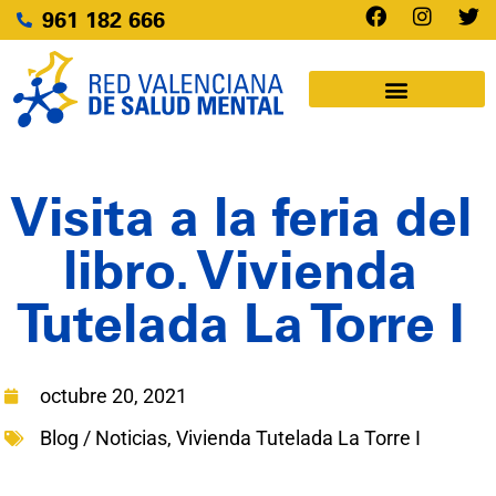
961 182 666
Visita a la feria del
libro. Vivienda
Tutelada La Torre I
octubre 20, 2021
Blog / Noticias
,
Vivienda Tutelada La Torre I