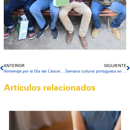
ANTERIOR
SIGUIENTE
Homenaje por el Día del Cáncer de Mama. Jardines del Parterre
Semana cultural portuguesa en Residencia Bonaire
Artículos relacionados