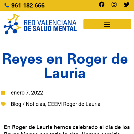
961 182 666
Reyes en Roger de
Lauria
enero 7, 2022
Blog / Noticias
,
CEEM Roger de Lauria
En Roger de Lauria hemos celebrado el día de los