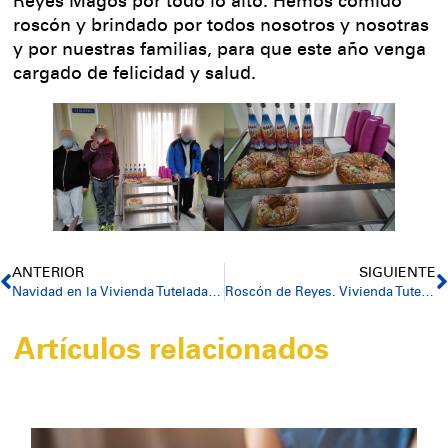
Reyes Magos por todo lo alto. Hemos comido
roscón y brindado por todos nosotros y nosotras
y por nuestras familias, para que este año venga
cargado de felicidad y salud.
ANTERIOR
SIGUIENTE
Navidad en la Vivienda Tutelada Xábia Bella
Roscón de Reyes. Vivienda Tutelada Roger de Lauria
Artículos relacionados