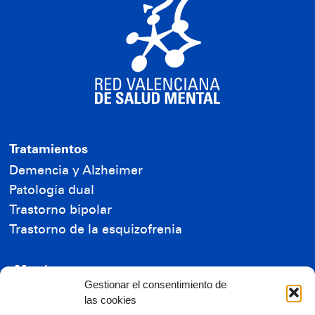
Tratamientos
Demencia y Alzheimer
Patología dual
Trastorno bipolar
Trastorno de la esquizofrenia
Menú
Gestionar el consentimiento de
Residencia de Mayores
las cookies
Residencia de Enfermos Mentales