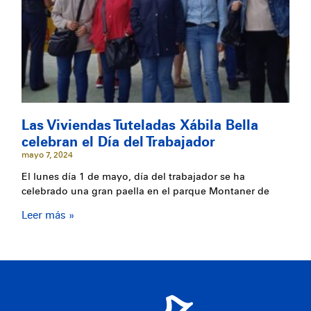
Las Viviendas Tuteladas Xábila Bella
celebran el Día del Trabajador
mayo 7, 2024
El lunes día 1 de mayo, día del trabajador se ha
celebrado una gran paella en el parque Montaner de
Leer más »